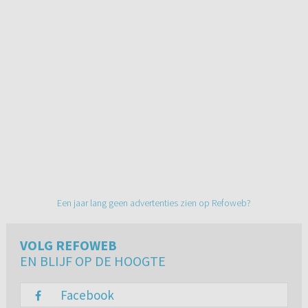
Een jaar lang geen advertenties zien op Refoweb?
VOLG REFOWEB
EN BLIJF OP DE HOOGTE
Facebook