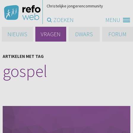
Christelijke jongerencommunity
ZOEKEN
MENU
NIEUWS
VRAGEN
DWARS
FORUM
ARTIKELEN MET TAG
gospel