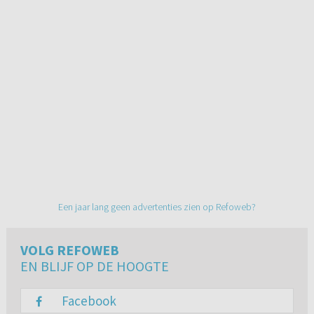
Een jaar lang geen advertenties zien op Refoweb?
VOLG REFOWEB
EN BLIJF OP DE HOOGTE
Facebook