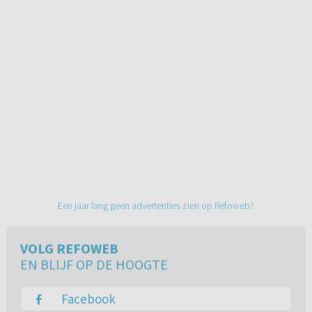
Een jaar lang geen advertenties zien op Refoweb?
VOLG REFOWEB
EN BLIJF OP DE HOOGTE
Facebook