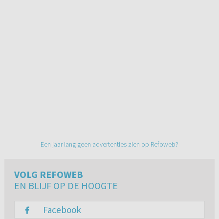
Een jaar lang geen advertenties zien op Refoweb?
VOLG REFOWEB
EN BLIJF OP DE HOOGTE
Facebook