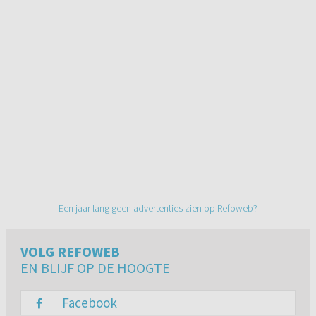
Een jaar lang geen advertenties zien op Refoweb?
VOLG REFOWEB
EN BLIJF OP DE HOOGTE
Facebook