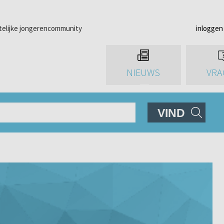
telijke jongerencommunity
inloggen
NIEUWS
VRA
VIND