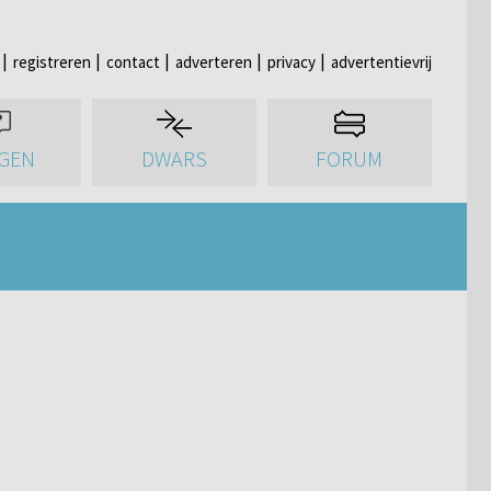
registreren
contact
adverteren
privacy
advertentievrij
GEN
DWARS
FORUM