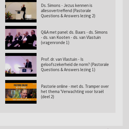
Ds. Simons - Jezus kennen is
allesovertreffend (Pastorale
Questions & Answers lezing 2)
Q&A met panel: ds. Baars - ds. Simons
- ds. van Kooten - ds. van Vlastuin
(vragenronde 1)
Prof. dr. van Vlastuin - Is
geloofszekerheid de norm? (Pastorale
Questions & Answers lezing 1)
Pastorie online - met ds. Tramper over
het thema 'Verwachting voor Israël
(deel 2)