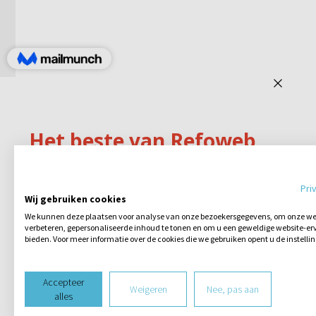
Pri
Wij gebruiken cookies
We kunnen deze plaatsen voor analyse van onze bezoekersgegevens, om onze web
verbeteren, gepersonaliseerde inhoud te tonen en om u een geweldige website-erv
bieden. Voor meer informatie over de cookies die we gebruiken opent u de instelli
Accepteer
Weigeren
Nee, pas aan
alles