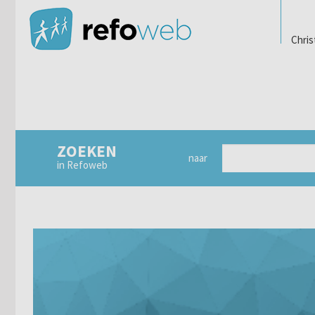
Chris
ZOEKEN
naar
in Refoweb