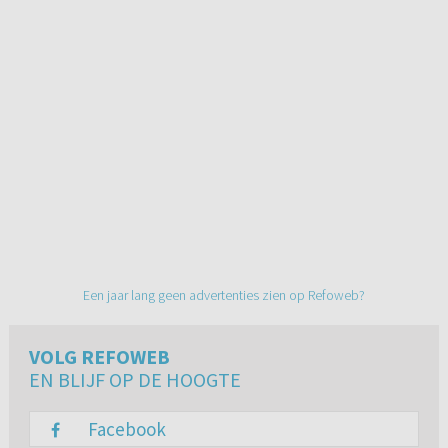
Een jaar lang geen advertenties zien op Refoweb?
VOLG REFOWEB
EN BLIJF OP DE HOOGTE
Facebook