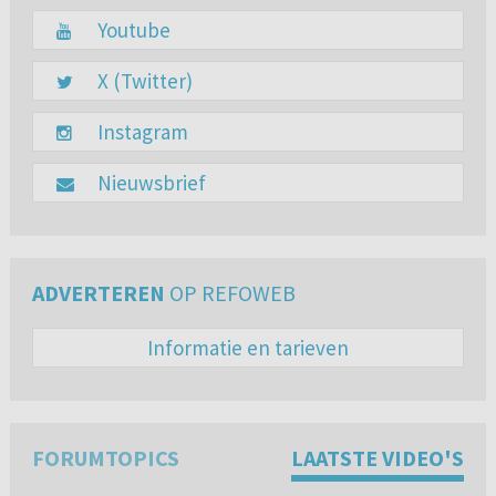
Youtube
X (Twitter)
Instagram
Nieuwsbrief
ADVERTEREN
OP REFOWEB
Informatie en tarieven
FORUMTOPICS
LAATSTE VIDEO'S