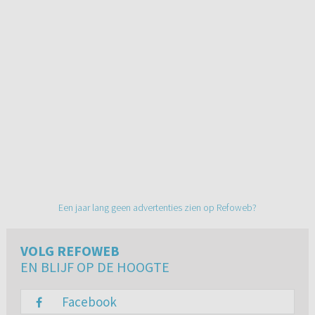
Een jaar lang geen advertenties zien op Refoweb?
VOLG REFOWEB
EN BLIJF OP DE HOOGTE
Facebook