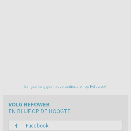
Een jaar lang geen advertenties zien op Refoweb?
VOLG REFOWEB
EN BLIJF OP DE HOOGTE
Facebook