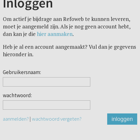
Inloggen
Om actief je bijdrage aan Refoweb te kunnen leveren,
moet je aangemeld zijn. Als je nog geen account hebt,
dan kan je die
hier aanmaken
.
Heb je al een account aangemaakt? Vul dan je gegevens
hieronder in.
Gebruikersnaam:
wachtwoord:
aanmelden?
|
wachtwoord vergeten?
inloggen