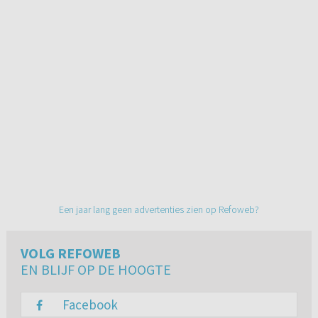
Een jaar lang geen advertenties zien op Refoweb?
VOLG REFOWEB
EN BLIJF OP DE HOOGTE
Facebook