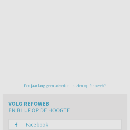
Een jaar lang geen advertenties zien op Refoweb?
VOLG REFOWEB
EN BLIJF OP DE HOOGTE
Facebook