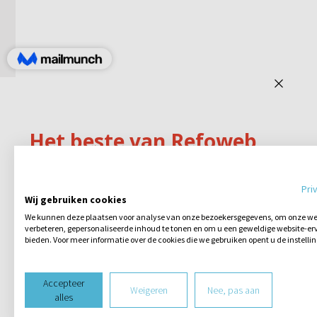
Pri
Wij gebruiken cookies
We kunnen deze plaatsen voor analyse van onze bezoekersgegevens, om onze web
verbeteren, gepersonaliseerde inhoud te tonen en om u een geweldige website-erv
bieden. Voor meer informatie over de cookies die we gebruiken opent u de instelli
Accepteer
Weigeren
Nee, pas aan
alles