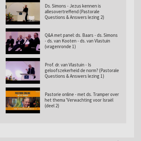
Ds. Simons - Jezus kennen is
allesovertreffend (Pastorale
Questions & Answers lezing 2)
Q&A met panel: ds. Baars - ds. Simons
- ds. van Kooten - ds. van Vlastuin
(vragenronde 1)
Prof. dr. van Vlastuin - Is
geloofszekerheid de norm? (Pastorale
Questions & Answers lezing 1)
Pastorie online - met ds. Tramper over
het thema 'Verwachting voor Israël
(deel 2)