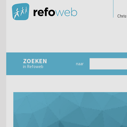
Chris
ZOEKEN
naar
in Refoweb