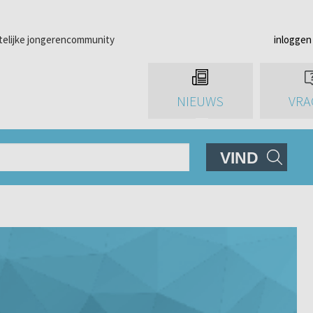
telijke jongerencommunity
inloggen
NIEUWS
VRA
VIND