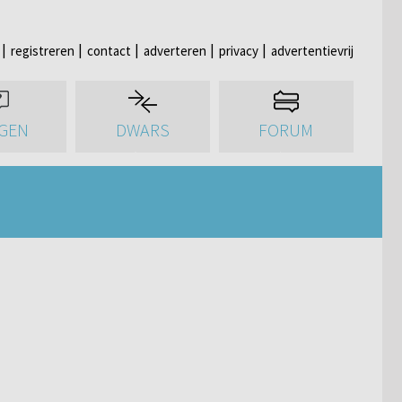
registreren
contact
adverteren
privacy
advertentievrij
GEN
DWARS
FORUM