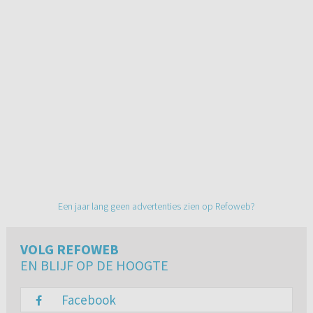
Een jaar lang geen advertenties zien op Refoweb?
VOLG REFOWEB
EN BLIJF OP DE HOOGTE
Facebook