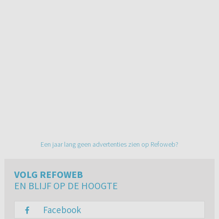
Een jaar lang geen advertenties zien op Refoweb?
VOLG REFOWEB
EN BLIJF OP DE HOOGTE
Facebook