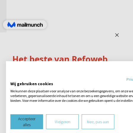
Pri
Wij gebruiken cookies
We kunnen deze plaatsen voor analyse van onze bezoekersgegevens, om onze web
verbeteren, gepersonaliseerde inhoud te tonen en om u een geweldige website-erv
bieden. Voor meer informatie over de cookies die we gebruiken opent u de instelli
Accepteer
Weigeren
Nee, pas aan
alles