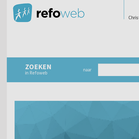
Chris
ZOEKEN
naar
in Refoweb