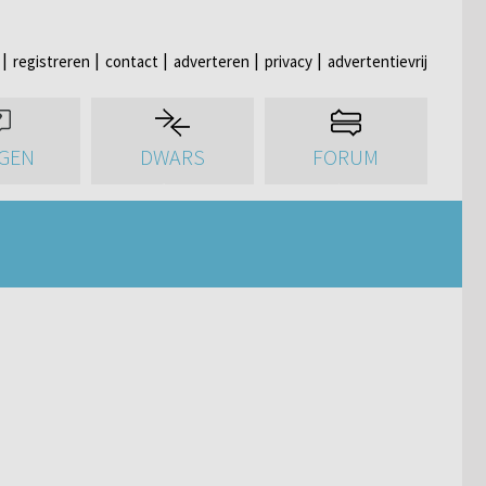
registreren
contact
adverteren
privacy
advertentievrij
GEN
DWARS
FORUM