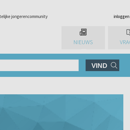
telijke jongerencommunity
inloggen
NIEUWS
VRA
VIND