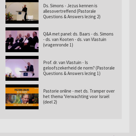
Ds. Simons - Jezus kennen is
allesovertreffend (Pastorale
Questions & Answers lezing 2)
Q&A met panel: ds. Baars - ds. Simons
- ds. van Kooten - ds. van Vlastuin
(vragenronde 1)
Prof. dr. van Vlastuin - Is
geloofszekerheid de norm? (Pastorale
Questions & Answers lezing 1)
Pastorie online - met ds. Tramper over
het thema 'Verwachting voor Israël
(deel 2)