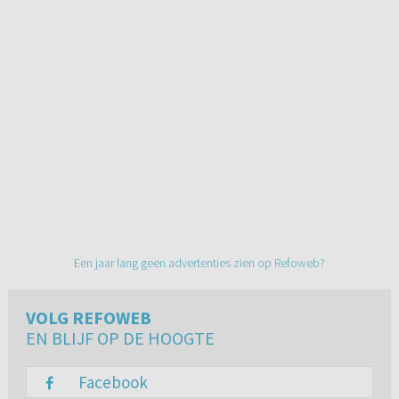
Een jaar lang geen advertenties zien op Refoweb?
VOLG REFOWEB
EN BLIJF OP DE HOOGTE
Facebook