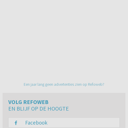
Een jaar lang geen advertenties zien op Refoweb?
VOLG REFOWEB
EN BLIJF OP DE HOOGTE
Facebook