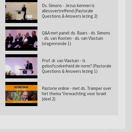
Ds. Simons - Jezus kennen is
allesovertreffend (Pastorale
Questions & Answers lezing 2)
Q&A met panel: ds. Baars - ds. Simons
- ds. van Kooten - ds. van Vlastuin
(vragenronde 1)
Prof. dr. van Vlastuin - Is
geloofszekerheid de norm? (Pastorale
Questions & Answers lezing 1)
Pastorie online - met ds. Tramper over
het thema 'Verwachting voor Israël
(deel 2)