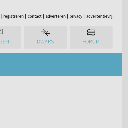
registreren
contact
adverteren
privacy
advertentievrij
GEN
DWARS
FORUM