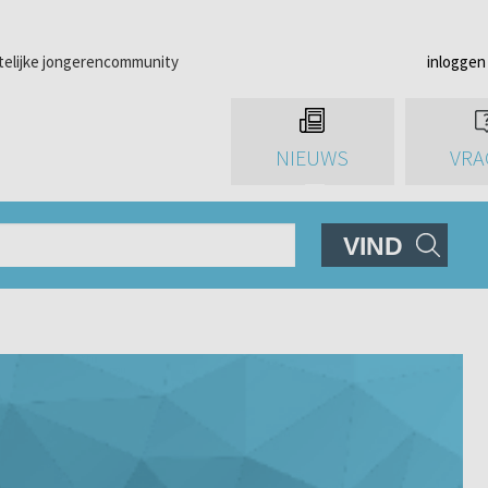
telijke jongerencommunity
inloggen
NIEUWS
VRA
VIND