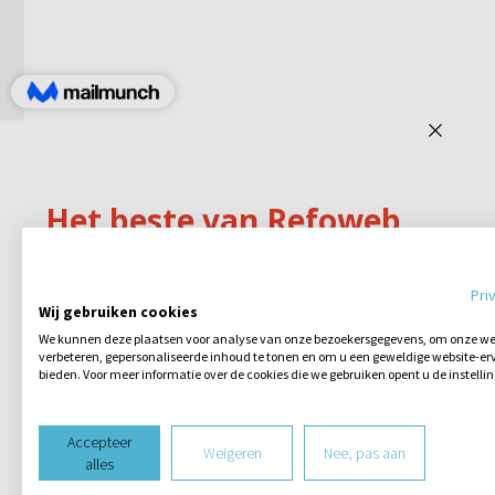
Pri
Wij gebruiken cookies
We kunnen deze plaatsen voor analyse van onze bezoekersgegevens, om onze web
verbeteren, gepersonaliseerde inhoud te tonen en om u een geweldige website-erv
bieden. Voor meer informatie over de cookies die we gebruiken opent u de instelli
Accepteer
Weigeren
Nee, pas aan
alles