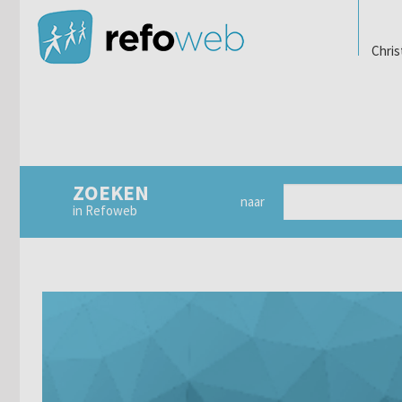
Chris
ZOEKEN
naar
in Refoweb