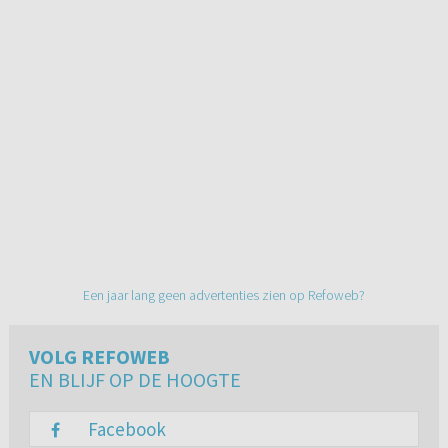
Een jaar lang geen advertenties zien op Refoweb?
VOLG REFOWEB
EN BLIJF OP DE HOOGTE
Facebook