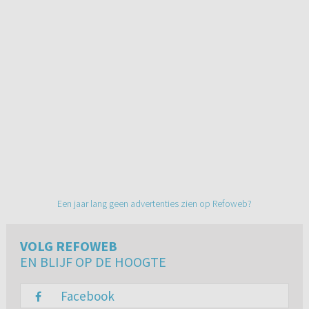
Een jaar lang geen advertenties zien op Refoweb?
VOLG REFOWEB
EN BLIJF OP DE HOOGTE
Facebook