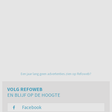
Een jaar lang geen advertenties zien op Refoweb?
VOLG REFOWEB
EN BLIJF OP DE HOOGTE
Facebook