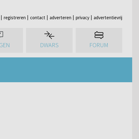
registreren
contact
adverteren
privacy
advertentievrij
GEN
DWARS
FORUM