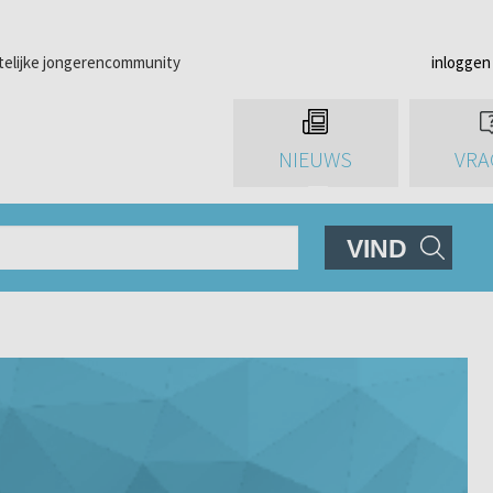
telijke jongerencommunity
inloggen
NIEUWS
VRA
VIND