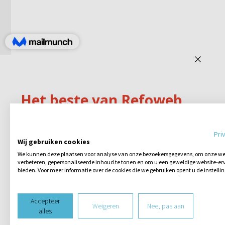
Pri
Wij gebruiken cookies
We kunnen deze plaatsen voor analyse van onze bezoekersgegevens, om onze web
verbeteren, gepersonaliseerde inhoud te tonen en om u een geweldige website-erv
bieden. Voor meer informatie over de cookies die we gebruiken opent u de instelli
Accepteer
Weigeren
Nee, pas aan
alles