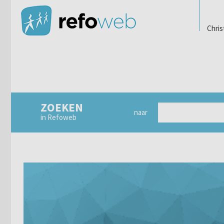
Chris
ZOEKEN
naar
in Refoweb