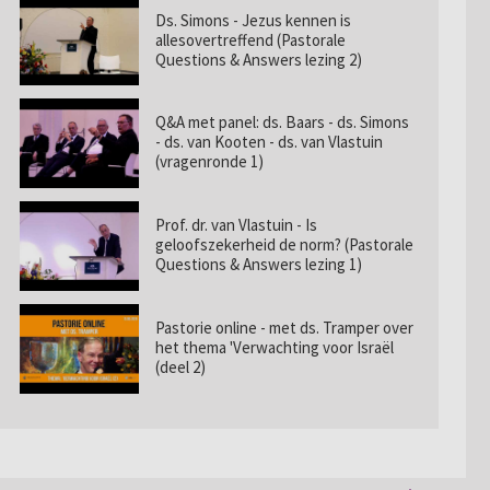
Ds. Simons - Jezus kennen is
allesovertreffend (Pastorale
Questions & Answers lezing 2)
Q&A met panel: ds. Baars - ds. Simons
- ds. van Kooten - ds. van Vlastuin
(vragenronde 1)
Prof. dr. van Vlastuin - Is
geloofszekerheid de norm? (Pastorale
Questions & Answers lezing 1)
Pastorie online - met ds. Tramper over
het thema 'Verwachting voor Israël
(deel 2)