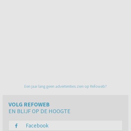
Een jaar lang geen advertenties zien op Refoweb?
VOLG REFOWEB
EN BLIJF OP DE HOOGTE
Facebook