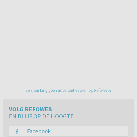
Een jaar lang geen advertenties zien op Refoweb?
VOLG REFOWEB
EN BLIJF OP DE HOOGTE
Facebook