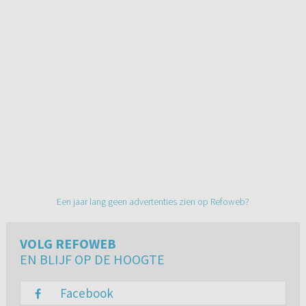
Een jaar lang geen advertenties zien op Refoweb?
VOLG REFOWEB
EN BLIJF OP DE HOOGTE
Facebook