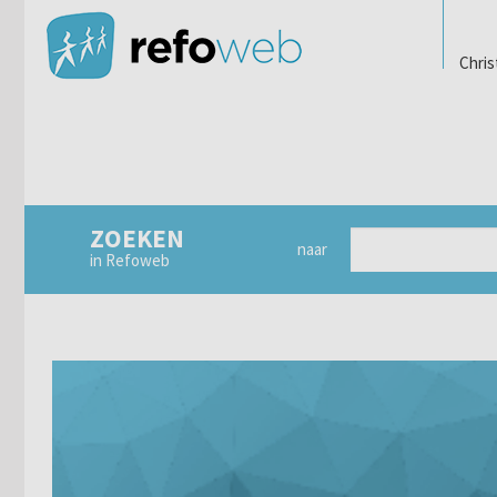
Chris
ZOEKEN
naar
in Refoweb