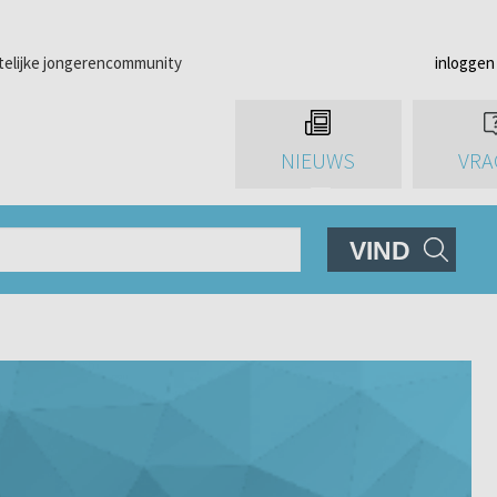
telijke jongerencommunity
inloggen
NIEUWS
VRA
VIND