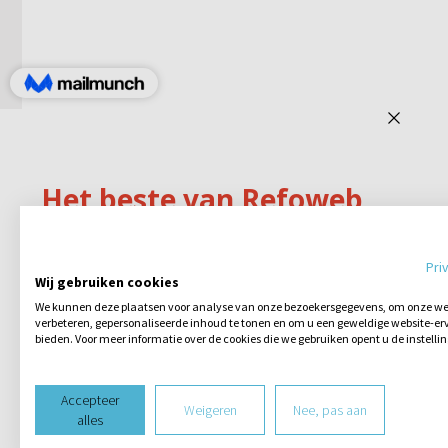
Pri
Wij gebruiken cookies
We kunnen deze plaatsen voor analyse van onze bezoekersgegevens, om onze web
verbeteren, gepersonaliseerde inhoud te tonen en om u een geweldige website-erv
bieden. Voor meer informatie over de cookies die we gebruiken opent u de instelli
Accepteer
Weigeren
Nee, pas aan
alles