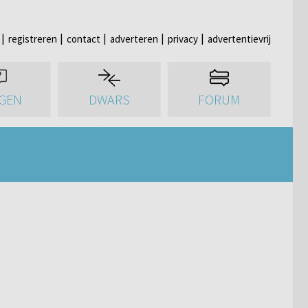
registreren
contact
adverteren
privacy
advertentievrij
GEN
DWARS
FORUM