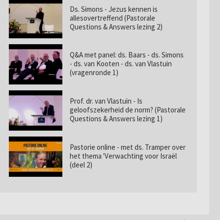
Ds. Simons - Jezus kennen is
allesovertreffend (Pastorale
Questions & Answers lezing 2)
Q&A met panel: ds. Baars - ds. Simons
- ds. van Kooten - ds. van Vlastuin
(vragenronde 1)
Prof. dr. van Vlastuin - Is
geloofszekerheid de norm? (Pastorale
Questions & Answers lezing 1)
Pastorie online - met ds. Tramper over
het thema 'Verwachting voor Israël
(deel 2)