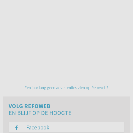
Een jaar lang geen advertenties zien op Refoweb?
VOLG REFOWEB
EN BLIJF OP DE HOOGTE
Facebook