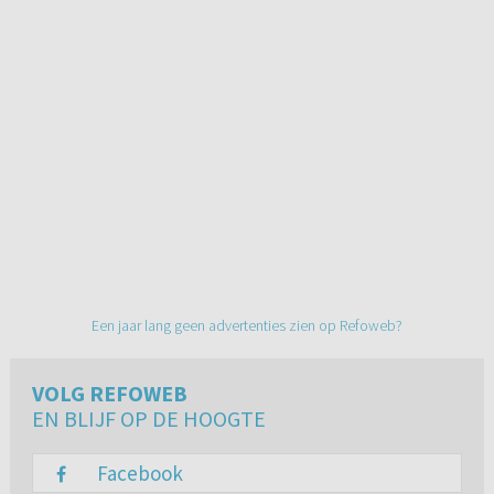
Een jaar lang geen advertenties zien op Refoweb?
VOLG REFOWEB
EN BLIJF OP DE HOOGTE
Facebook