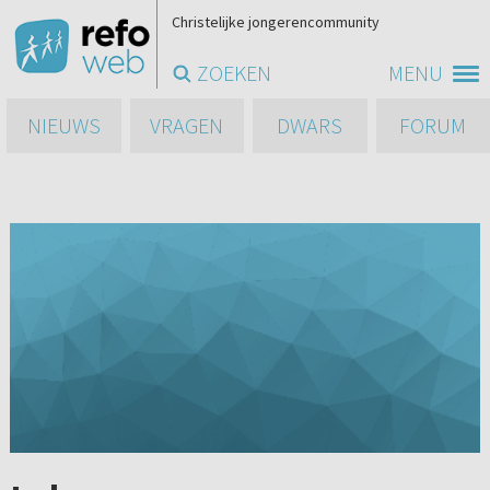
Christelijke jongerencommunity
ZOEKEN
MENU
NIEUWS
VRAGEN
DWARS
FORUM