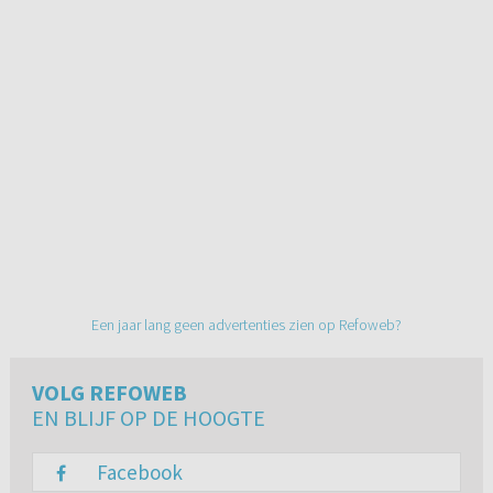
Een jaar lang geen advertenties zien op Refoweb?
VOLG REFOWEB
EN BLIJF OP DE HOOGTE
Facebook