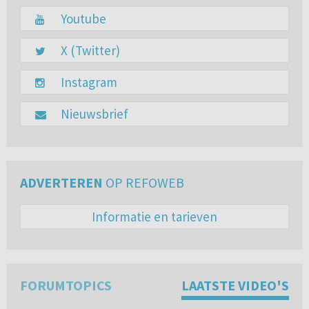
Youtube
X (Twitter)
Instagram
Nieuwsbrief
ADVERTEREN
OP REFOWEB
Informatie en tarieven
FORUMTOPICS
LAATSTE VIDEO'S