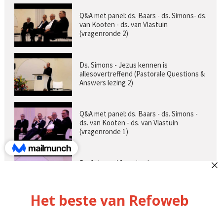
Q&A met panel: ds. Baars - ds. Simons- ds.
van Kooten - ds. van Vlastuin
(vragenronde 2)
Ds. Simons - Jezus kennen is
allesovertreffend (Pastorale Questions &
Answers lezing 2)
Q&A met panel: ds. Baars - ds. Simons -
ds. van Kooten - ds. van Vlastuin
(vragenronde 1)
Prof. dr. van Vlastuin - Is
geloofszekerheid de norm? (Pastorale
Questions & Answers lezing 1)
Pastorie online - met ds. Tramper over