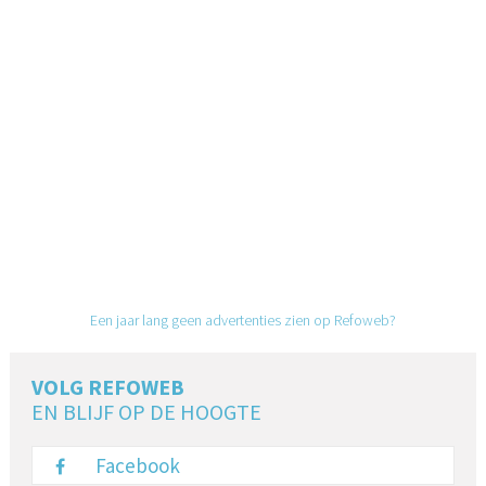
Een jaar lang geen advertenties zien op Refoweb?
VOLG REFOWEB
EN BLIJF OP DE HOOGTE
Facebook