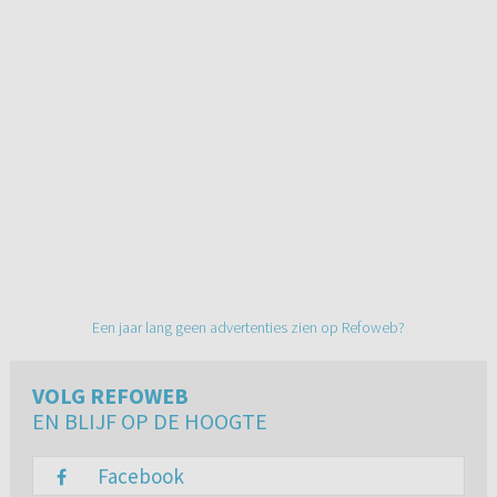
Een jaar lang geen advertenties zien op Refoweb?
VOLG REFOWEB
EN BLIJF OP DE HOOGTE
Facebook