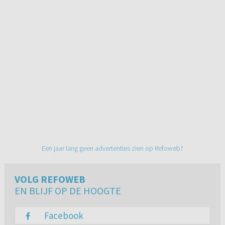
Een jaar lang geen advertenties zien op Refoweb?
VOLG REFOWEB
EN BLIJF OP DE HOOGTE
Facebook