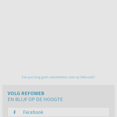
Een jaar lang geen advertenties zien op Refoweb?
VOLG REFOWEB
EN BLIJF OP DE HOOGTE
Facebook