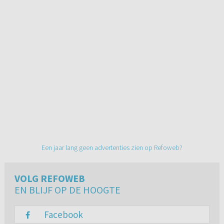
Een jaar lang geen advertenties zien op Refoweb?
VOLG REFOWEB
EN BLIJF OP DE HOOGTE
Facebook