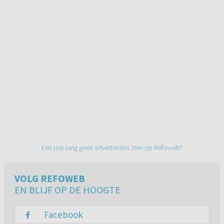
Een jaar lang geen advertenties zien op Refoweb?
VOLG REFOWEB
EN BLIJF OP DE HOOGTE
Facebook