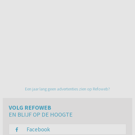
Een jaar lang geen advertenties zien op Refoweb?
VOLG REFOWEB
EN BLIJF OP DE HOOGTE
Facebook