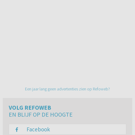
Een jaar lang geen advertenties zien op Refoweb?
VOLG REFOWEB
EN BLIJF OP DE HOOGTE
Facebook