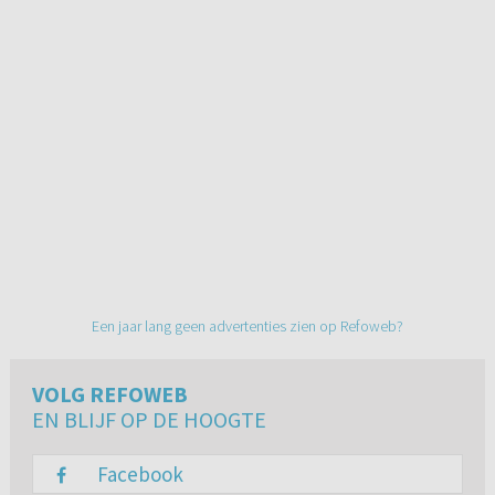
Een jaar lang geen advertenties zien op Refoweb?
VOLG REFOWEB
EN BLIJF OP DE HOOGTE
Facebook