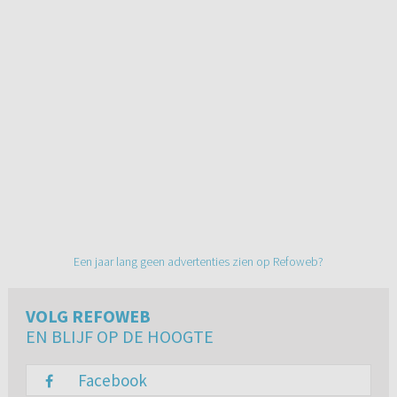
Een jaar lang geen advertenties zien op Refoweb?
VOLG REFOWEB
EN BLIJF OP DE HOOGTE
Facebook