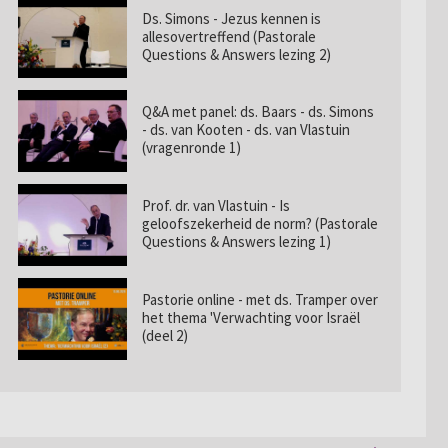
Ds. Simons - Jezus kennen is
allesovertreffend (Pastorale
Questions & Answers lezing 2)
Q&A met panel: ds. Baars - ds. Simons
- ds. van Kooten - ds. van Vlastuin
(vragenronde 1)
Prof. dr. van Vlastuin - Is
geloofszekerheid de norm? (Pastorale
Questions & Answers lezing 1)
Pastorie online - met ds. Tramper over
het thema 'Verwachting voor Israël
(deel 2)