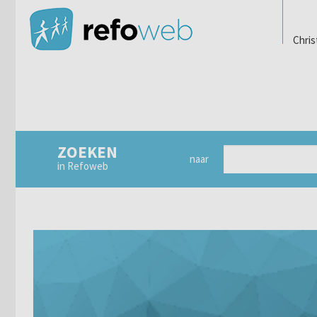
Chris
ZOEKEN
naar
in Refoweb