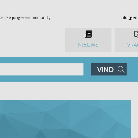
telijke jongerencommunity
inloggen
NIEUWS
VRA
VIND