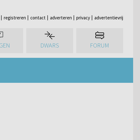
registreren
contact
adverteren
privacy
advertentievrij
GEN
DWARS
FORUM