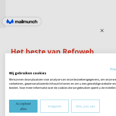
Pri
Wij gebruiken cookies
We kunnen deze plaatsen voor analyse van onze bezoekersgegevens, om onze web
verbeteren, gepersonaliseerde inhoud te tonen en om u een geweldige website-erv
bieden. Voor meer informatie over de cookies die we gebruiken opent u de instelli
Accepteer
Weigeren
Nee, pas aan
alles