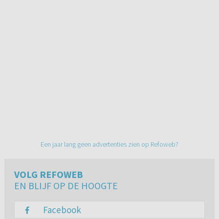
Een jaar lang geen advertenties zien op Refoweb?
VOLG REFOWEB
EN BLIJF OP DE HOOGTE
Facebook