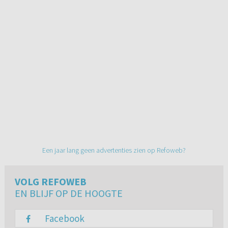
Een jaar lang geen advertenties zien op Refoweb?
VOLG REFOWEB
EN BLIJF OP DE HOOGTE
Facebook