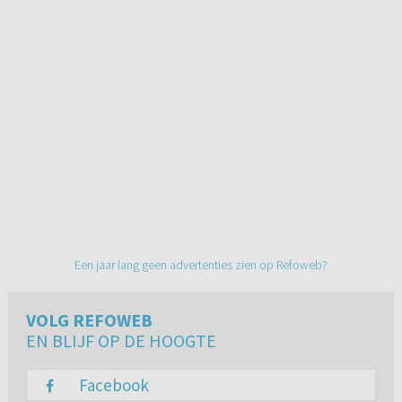
Een jaar lang geen advertenties zien op Refoweb?
VOLG REFOWEB
EN BLIJF OP DE HOOGTE
Facebook