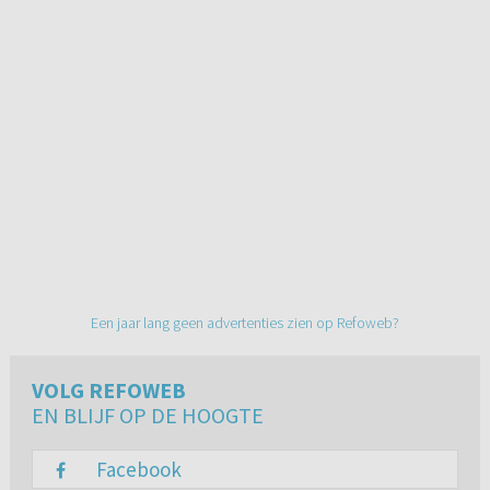
Een jaar lang geen advertenties zien op Refoweb?
VOLG REFOWEB
EN BLIJF OP DE HOOGTE
Facebook