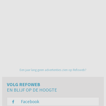
Een jaar lang geen advertenties zien op Refoweb?
VOLG REFOWEB
EN BLIJF OP DE HOOGTE
Facebook