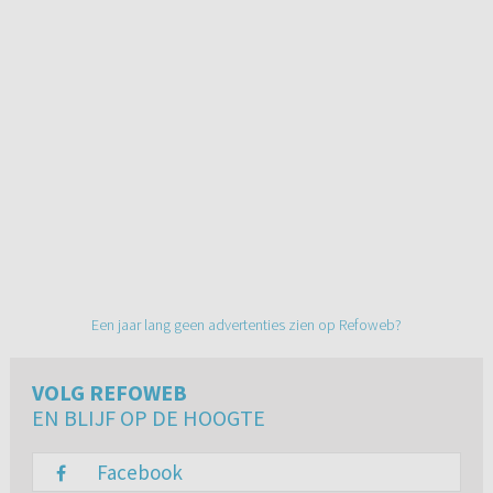
Een jaar lang geen advertenties zien op Refoweb?
VOLG REFOWEB
EN BLIJF OP DE HOOGTE
Facebook