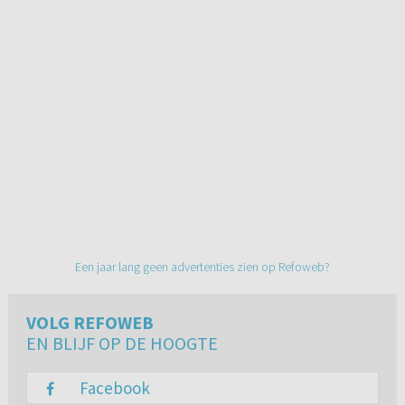
Een jaar lang geen advertenties zien op Refoweb?
VOLG REFOWEB
EN BLIJF OP DE HOOGTE
Facebook