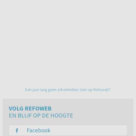
Een jaar lang geen advertenties zien op Refoweb?
VOLG REFOWEB
EN BLIJF OP DE HOOGTE
Facebook