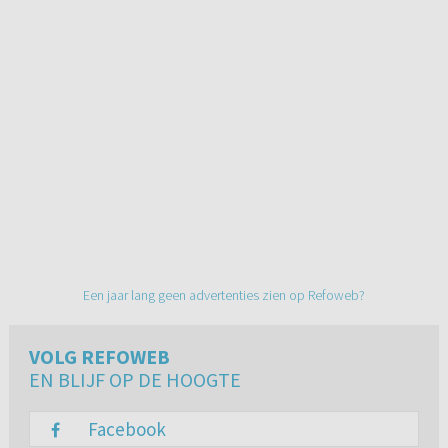
Een jaar lang geen advertenties zien op Refoweb?
VOLG REFOWEB
EN BLIJF OP DE HOOGTE
Facebook